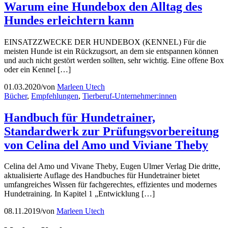
Warum eine Hundebox den Alltag des
Hundes erleichtern kann
EINSATZZWECKE DER HUNDEBOX (KENNEL) Für die
meisten Hunde ist ein Rückzugsort, an dem sie entspannen können
und auch nicht gestört werden sollten, sehr wichtig. Eine offene Box
oder ein Kennel […]
01.03.2020
/
von
Marleen Utech
Bücher
,
Empfehlungen
,
Tierberuf-Unternehmer:innen
Handbuch für Hundetrainer,
Standardwerk zur Prüfungsvorbereitung
von Celina del Amo und Viviane Theby
Celina del Amo und Vivane Theby, Eugen Ulmer Verlag Die dritte,
aktualisierte Auflage des Handbuches für Hundetrainer bietet
umfangreiches Wissen für fachgerechtes, effizientes und modernes
Hundetraining. In Kapitel 1 „Entwicklung […]
08.11.2019
/
von
Marleen Utech