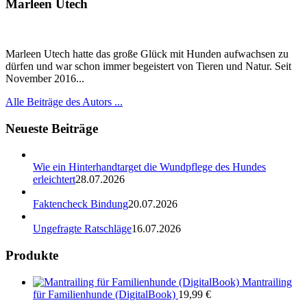
Marleen Utech
Marleen Utech hatte das große Glück mit Hunden aufwachsen zu
dürfen und war schon immer begeistert von Tieren und Natur. Seit
November 2016...
Alle Beiträge des Autors ...
Neueste Beiträge
Wie ein Hinterhandtarget die Wundpflege des Hundes
erleichtert
28.07.2026
Faktencheck Bindung
20.07.2026
Ungefragte Ratschläge
16.07.2026
Produkte
Mantrailing
für Familienhunde (DigitalBook)
19,99
€