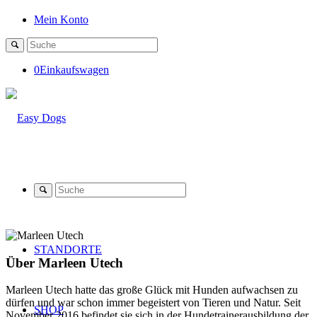
Mein Konto
0
Einkaufswagen
STANDORTE
Über
Marleen Utech
Marleen Utech hatte das große Glück mit Hunden aufwachsen zu
dürfen und war schon immer begeistert von Tieren und Natur. Seit
SHOP
November 2016 befindet sie sich in der Hundetrainerausbildung der