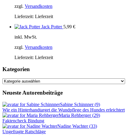
zzgl.
Versandkosten
Lieferzeit:
Lieferzeit
Jack Potter
5,99
€
inkl. MwSt.
zzgl.
Versandkosten
Lieferzeit:
Lieferzeit
Kategorien
Kategorien
Neueste Autorenbeiträge
Sabine Schinnner
(
9
)
Wie ein Hinterhandtarget die Wundpflege des Hundes erleichtert
Maria Rehberger
(
29
)
Faktencheck Bindung
Nadine Wachter
(
33
)
Ungefragte Ratschläge