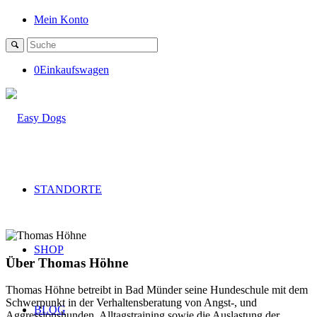
Mein Konto
0
Einkaufswagen
STANDORTE
SHOP
Über
Thomas Höhne
Thomas Höhne betreibt in Bad Münder seine Hundeschule mit dem
Schwerpunkt in der Verhaltensberatung von Angst-, und
BLOG
Aggressionshunden, Alltagstraining sowie die Auslastung der