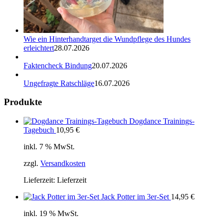
Wie ein Hinterhandtarget die Wundpflege des Hundes
erleichtert
28.07.2026
Faktencheck Bindung
20.07.2026
Ungefragte Ratschläge
16.07.2026
Produkte
Dogdance Trainings-
Tagebuch
10,95
€
inkl. 7 % MwSt.
zzgl.
Versandkosten
Lieferzeit:
Lieferzeit
Jack Potter im 3er-Set
14,95
€
inkl. 19 % MwSt.