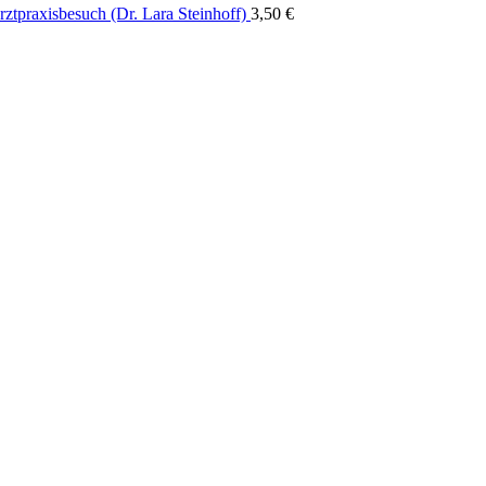
rztpraxisbesuch (Dr. Lara Steinhoff)
3,50
€