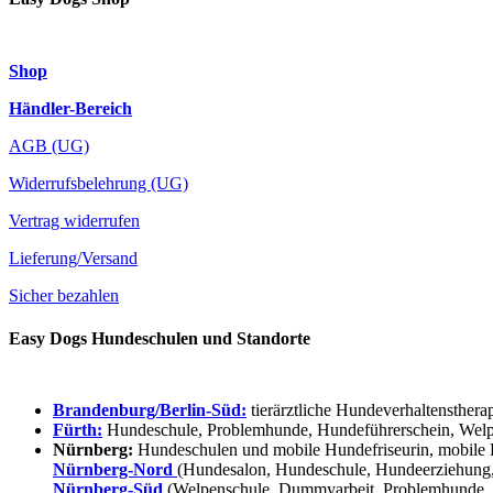
Shop
Händler-Bereich
AGB (UG)
Widerrufsbelehrung (UG)
Vertrag widerrufen
Lieferung/Versand
Sicher bezahlen
Easy Dogs Hundeschulen und Standorte
Brandenburg/Berlin-Süd:
tierärztliche Hundeverhaltensthera
Fürth:
Hundeschule, Problemhunde, Hundeführerschein, Welpe
Nürnberg:
Hundeschulen und mobile Hundefriseurin, mobile 
Nürnberg-Nord
(Hundesalon, Hundeschule, Hundeerziehung,
Nürnberg-Süd
(Welpenschule, Dummyarbeit, Problemhunde, 