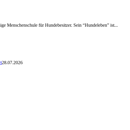
amige Menschenschule für Hundebesitzer. Sein “Hundeleben” ist...
t
28.07.2026