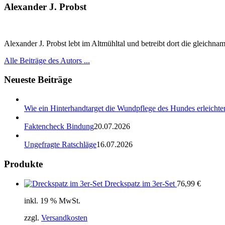
Alexander J. Probst
Alexander J. Probst lebt im Altmühltal und betreibt dort die gleichn
Alle Beiträge des Autors ...
Neueste Beiträge
Wie ein Hinterhandtarget die Wundpflege des Hundes erleichter
Faktencheck Bindung
20.07.2026
Ungefragte Ratschläge
16.07.2026
Produkte
Dreckspatz im 3er-Set
76,99
€
inkl. 19 % MwSt.
zzgl.
Versandkosten