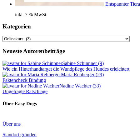
Entspannter Tiera
inkl. 7 % MwSt.
Kategorien
Kategorien
Neueste Autorenbeiträge
Sabine Schinnner
(
9
)
Wie ein Hinterhandtarget die Wundpflege des Hundes erleichtert
Maria Rehberger
(
29
)
Faktencheck Bindung
Nadine Wachter
(
33
)
Ungefragte Ratschläge
Über Easy Dogs
Über uns
Standort gründen