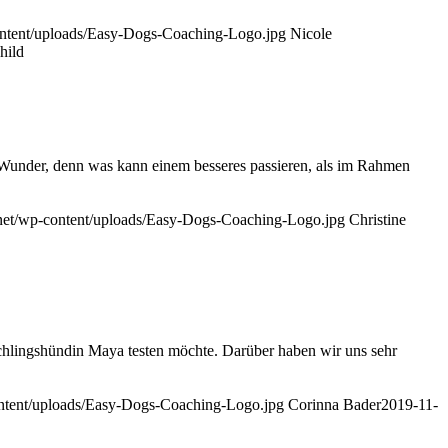
ontent/uploads/Easy-Dogs-Coaching-Logo.jpg
Nicole
hild
n Wunder, denn was kann einem besseres passieren, als im Rahmen
net/wp-content/uploads/Easy-Dogs-Coaching-Logo.jpg
Christine
schlingshündin Maya testen möchte. Darüber haben wir uns sehr
ontent/uploads/Easy-Dogs-Coaching-Logo.jpg
Corinna Bader
2019-11-