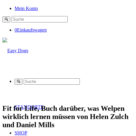
Mein Konto
0
Einkaufswagen
Fit for Life, Buch darüber, was Welpen
STANDORTE
wirklich lernen müssen von Helen Zulch
und Daniel Mills
SHOP