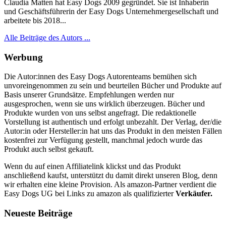
Claudia Matten hat Easy Dogs 2009 gegründet. Sie ist Inhaberin
und Geschäftsführerin der Easy Dogs Unternehmergesellschaft und
arbeitete bis 2018...
Alle Beiträge des Autors ...
Werbung
Die Autor:innen des Easy Dogs Autorenteams bemühen sich
unvoreingenommen zu sein und beurteilen Bücher und Produkte auf
Basis unserer Grundsätze. Empfehlungen werden nur
ausgesprochen, wenn sie uns wirklich überzeugen. Bücher und
Produkte wurden von uns selbst angefragt. Die redaktionelle
Vorstellung ist authentisch und erfolgt unbezahlt. Der Verlag, der/die
Autor:in oder Hersteller:in hat uns das Produkt in den meisten Fällen
kostenfrei zur Verfügung gestellt, manchmal jedoch wurde das
Produkt auch selbst gekauft.
Wenn du auf einen Affiliatelink klickst und das Produkt
anschließend kaufst, unterstützt du damit direkt unseren Blog, denn
wir erhalten eine kleine Provision. Als amazon-Partner verdient die
Easy Dogs UG bei Links zu amazon als qualifizierter
Verkäufer.
Neueste Beiträge