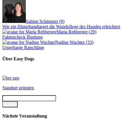
Sabine Schinnner
(
9
)
Wie ein Hinterhandtarget die Wundpflege des Hundes erleichtert
Maria Rehberger
(
29
)
Faktencheck Bindung
Nadine Wachter
(
33
)
Ungefragte Ratschläge
Über Easy Dogs
Über uns
Standort gründen
Nächste Veranstaltung