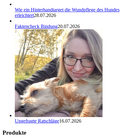
Wie ein Hinterhandtarget die Wundpflege des Hundes
erleichtert
28.07.2026
Faktencheck Bindung
20.07.2026
Ungefragte Ratschläge
16.07.2026
Produkte