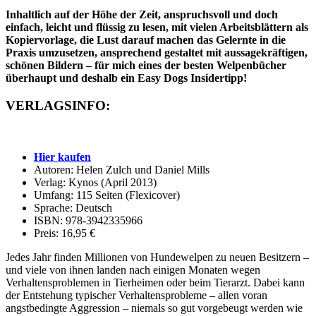
Inhaltlich auf der Höhe der Zeit, anspruchsvoll und doch
einfach, leicht und flüssig zu lesen, mit vielen Arbeitsblättern als
Kopiervorlage, die Lust darauf machen das Gelernte in die
Praxis umzusetzen, ansprechend gestaltet mit aussagekräftigen,
schönen Bildern – für mich eines der besten Welpenbücher
überhaupt und deshalb ein Easy Dogs Insidertipp!
VERLAGSINFO:
Hier kaufen
Autoren: Helen Zulch und Daniel Mills
Verlag: Kynos (April 2013)
Umfang: 115 Seiten (Flexicover)
Sprache: Deutsch
ISBN: 978-3942335966
Preis: 16,95 €
Jedes Jahr finden Millionen von Hundewelpen zu neuen Besitzern –
und viele von ihnen landen nach einigen Monaten wegen
Verhaltensproblemen in Tierheimen oder beim Tierarzt. Dabei kann
der Entstehung typischer Verhaltensprobleme – allen voran
angstbedingte Aggression – niemals so gut vorgebeugt werden wie