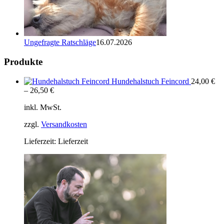
Ungefragte Ratschläge
16.07.2026
Produkte
Hundehalstuch Feincord
24,00
€
–
26,50
€
inkl. MwSt.
zzgl.
Versandkosten
Lieferzeit:
Lieferzeit