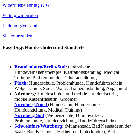
Widerrufsbelehrung (UG)
Vertrag widerrufen
Lieferung/Versand
Sicher bezahlen
Easy Dogs Hundeschulen und Standorte
Brandenburg/Berlin-Süd:
tierärztliche
Hundeverhaltenstherapie, Kastrationsberatung, Medical
Training, Problemhunde, Trainerausbildung
Fürth:
Hundeschule, Problemhunde, Hundeführerschein,
Welpenschule, Social Walks, Trainerausbildung, Angsthund
Nürnberg:
Hundeschulen und mobile Hundefriseurin,
mobile Katzenfriseurin, Groomer
Nürnberg-Nord
(Hundesalon, Hundeschule,
Hundeerziehung, Medical Training)
Nürnberg-Süd
(Welpenschule, Dummyarbeit,
Problemhunde, Hundeerziehung, Hundeführerschein)
Schweinfurt/Würzburg:
(Münnerstadt, Bad Neustadt an der
Saale, Bad Kissingen, Hofheim in Unterfranken, Bad