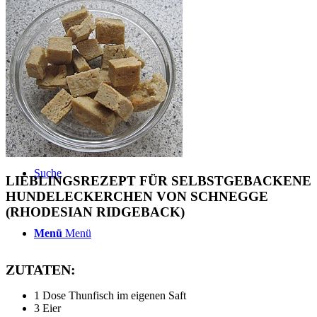
TERMINE
ÜBER UNS
Suche
LIEBLINGSREZEPT FÜR SELBSTGEBACKENE
HUNDELECKERCHEN VON SCHNEGGE
(RHODESIAN RIDGEBACK)
Menü
Menü
ZUTATEN:
1 Dose Thunfisch im eigenen Saft
3 Eier