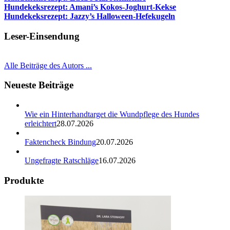
Hundekeksrezept: Amani’s Kokos-Joghurt-Kekse
Hundekeksrezept: Jazzy’s Halloween-Hefekugeln
Leser-Einsendung
Alle Beiträge des Autors ...
Neueste Beiträge
Wie ein Hinterhandtarget die Wundpflege des Hundes
erleichtert
28.07.2026
Faktencheck Bindung
20.07.2026
Ungefragte Ratschläge
16.07.2026
Produkte