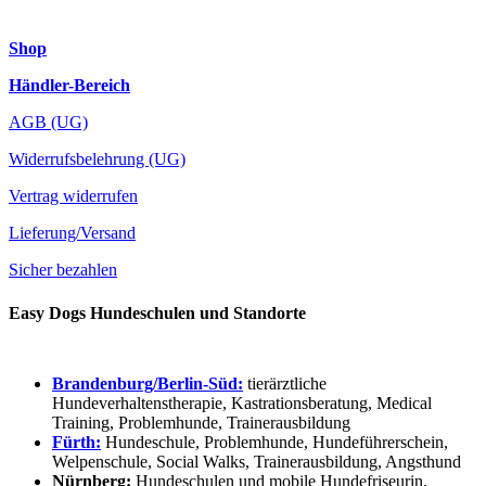
Shop
Händler-Bereich
AGB (UG)
Widerrufsbelehrung (UG)
Vertrag widerrufen
Lieferung/Versand
Sicher bezahlen
Easy Dogs Hundeschulen und Standorte
Brandenburg/Berlin-Süd:
tierärztliche
Hundeverhaltenstherapie, Kastrationsberatung, Medical
Training, Problemhunde, Trainerausbildung
Fürth:
Hundeschule, Problemhunde, Hundeführerschein,
Welpenschule, Social Walks, Trainerausbildung, Angsthund
Nürnberg:
Hundeschulen und mobile Hundefriseurin,