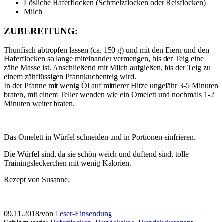
Lösliche Haferflocken (Schmelzflocken oder Reisflocken)
Milch
ZUBEREITUNG:
Thunfisch abtropfen lassen (ca. 150 g) und mit den Eiern und den
Haferflocken so lange miteinander vermengen, bis der Teig eine
zähe Masse ist. Anschließend mit Milch aufgießen, bis der Teig zu
einem zähflüssigen Pfannkuchenteig wird.
In der Pfanne mit wenig Öl auf mittlerer Hitze ungefähr 3-5 Minuten
braten, mit einem Teller wenden wie ein Omelett und nochmals 1-2
Minuten weiter braten.
Das Omelett in Würfel schneiden und in Portionen einfrieren.
Die Würfel sind, da sie schön weich und duftend sind, tolle
Trainingsleckerchen mit wenig Kalorien.
Rezept von Susanne.
09.11.2018
/
von
Leser-Einsendung