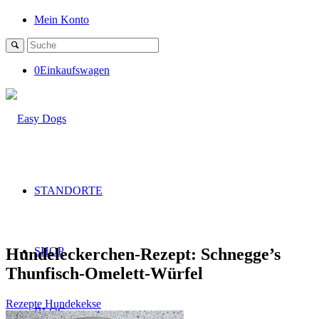
Mein Konto
0
Einkaufswagen
STANDORTE
Hundeleckerchen-Rezept: Schnegge’s
SHOP
Thunfisch-Omelett-Würfel
Rezepte Hundekekse
BLOG