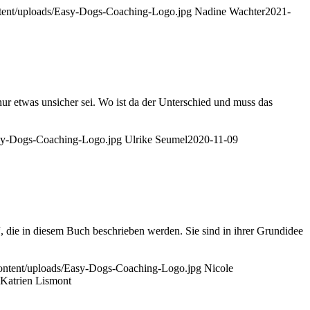
ntent/uploads/Easy-Dogs-Coaching-Logo.jpg
Nadine Wachter
2021-
s unsicher sei. Wo ist da der Unterschied und muss das
asy-Dogs-Coaching-Logo.jpg
Ulrike Seumel
2020-11-09
die in diesem Buch beschrieben werden. Sie sind in ihrer Grundidee
content/uploads/Easy-Dogs-Coaching-Logo.jpg
Nicole
 Katrien Lismont