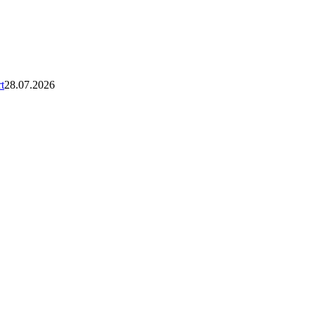
t
28.07.2026