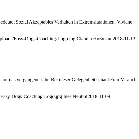
Sozial Akzeptables Verhalten in Extremsituationen. Viviane
/uploads/Easy-Dogs-Coaching-Logo.jpg
Claudia Hußmann
2018-11-13
ergangene Jahr. Bei dieser Gelegenheit schaut Frau M. auch
s/Easy-Dogs-Coaching-Logo.jpg
Ines Neuhof
2018-11-09