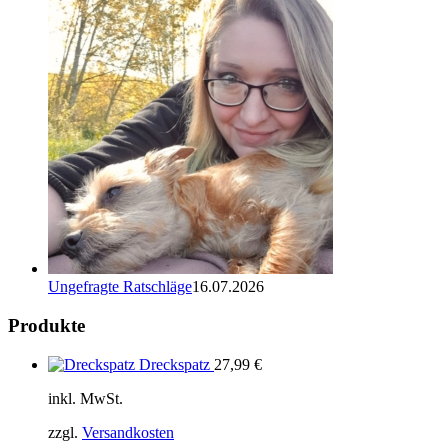
Ungefragte Ratschläge
16.07.2026
Produkte
Dreckspatz
27,99
€
inkl. MwSt.
zzgl.
Versandkosten