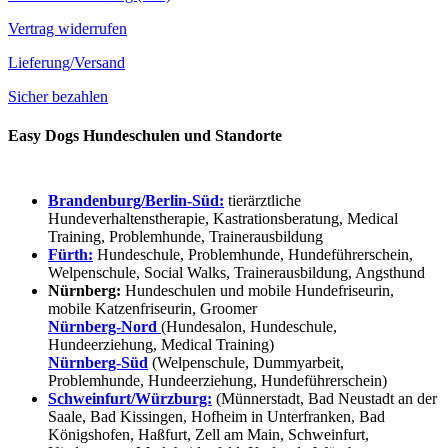
Vertrag widerrufen
Lieferung/Versand
Sicher bezahlen
Easy Dogs Hundeschulen und Standorte
Brandenburg/Berlin-Süd:
tierärztliche
Hundeverhaltenstherapie, Kastrationsberatung, Medical
Training, Problemhunde, Trainerausbildung
Fürth:
Hundeschule, Problemhunde, Hundeführerschein,
Welpenschule, Social Walks, Trainerausbildung, Angsthund
Nürnberg:
Hundeschulen und mobile Hundefriseurin,
mobile Katzenfriseurin, Groomer
Nürnberg-Nord
(Hundesalon, Hundeschule,
Hundeerziehung, Medical Training)
Nürnberg-Süd
(Welpenschule, Dummyarbeit,
Problemhunde, Hundeerziehung, Hundeführerschein)
Schweinfurt/Würzburg:
(Münnerstadt, Bad Neustadt an der
Saale, Bad Kissingen, Hofheim in Unterfranken, Bad
Königshofen, Haßfurt, Zell am Main, Schweinfurt,