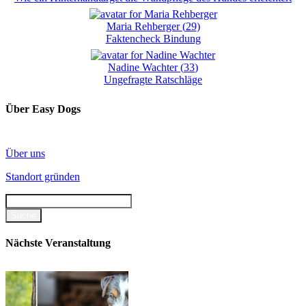
Maria Rehberger
(
29
)
Faktencheck Bindung
Nadine Wachter
(
33
)
Ungefragte Ratschläge
Über Easy Dogs
Über uns
Standort gründen
Nächste Veranstaltung