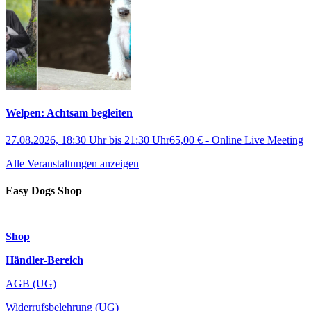
Welpen: Achtsam begleiten
27.08.2026, 18:30 Uhr
bis
21:30 Uhr
65,00 €
-
Online Live Meeting
Alle Veranstaltungen anzeigen
Easy Dogs Shop
Shop
Händler-Bereich
AGB (UG)
Widerrufsbelehrung (UG)