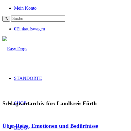
Mein Konto
0
Einkaufswagen
STANDORTE
Schlagwortarchiv für:
Landkreis Fürth
SHOP
Über Reize, Emotionen und Bedürfnisse
BLOG