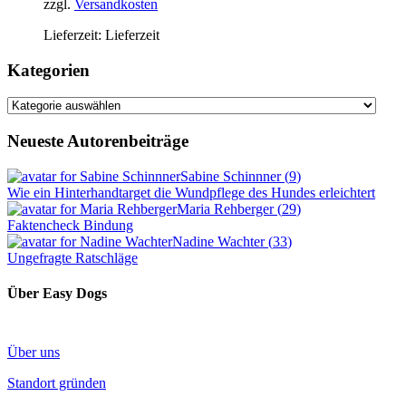
zzgl.
Versandkosten
Lieferzeit:
Lieferzeit
Kategorien
Kategorien
Neueste Autorenbeiträge
Sabine Schinnner
(
9
)
Wie ein Hinterhandtarget die Wundpflege des Hundes erleichtert
Maria Rehberger
(
29
)
Faktencheck Bindung
Nadine Wachter
(
33
)
Ungefragte Ratschläge
Über Easy Dogs
Über uns
Standort gründen