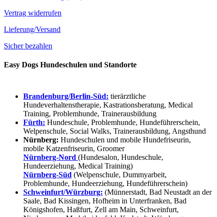
Vertrag widerrufen
Lieferung/Versand
Sicher bezahlen
Easy Dogs Hundeschulen und Standorte
Brandenburg/Berlin-Süd:
tierärztliche
Hundeverhaltenstherapie, Kastrationsberatung, Medical
Training, Problemhunde, Trainerausbildung
Fürth:
Hundeschule, Problemhunde, Hundeführerschein,
Welpenschule, Social Walks, Trainerausbildung, Angsthund
Nürnberg:
Hundeschulen und mobile Hundefriseurin,
mobile Katzenfriseurin, Groomer
Nürnberg-Nord
(Hundesalon, Hundeschule,
Hundeerziehung, Medical Training)
Nürnberg-Süd
(Welpenschule, Dummyarbeit,
Problemhunde, Hundeerziehung, Hundeführerschein)
Schweinfurt/Würzburg:
(Münnerstadt, Bad Neustadt an der
Saale, Bad Kissingen, Hofheim in Unterfranken, Bad
Königshofen, Haßfurt, Zell am Main, Schweinfurt,