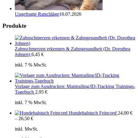
Ungefragte Ratschläge
16.07.2026
Produkte
Zahnschmerzen erkennen & Zahngesundheit (Dr. Dorothea
Johnen)
6,45
€
inkl. 7 % MwSt.
Vorlage zum Ausdrucken: Mantrailing/ID-Tracking Trainings-
Tagebuch
2,95
€
inkl. 7 % MwSt.
Hundehalstuch Feincord
24,00
€
–
26,50
€
inkl. MwSt.