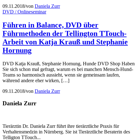
09.11.2018
/
von
Daniela Zurr
DVD / Onlineseminar
Führen in Balance, DVD über
Führmethoden der Tellington TTouch-
Arbeit von Katja Krauß und Stephanie
Hornung
DVD Katja Krauß, Stephanie Hornung, Hunde DVD Shop Haben
Sie sich schon mal gefragt, warum es bei manchen Mensch-Hund-
Teams so harmonisch aussieht, wenn sie gemeinsam laufen,
während andere eher wirken, […]
09.11.2018
/
von
Daniela Zurr
Daniela Zurr
Tierärztin Dr. Daniela Zurr führt ihre tierärztliche Praxis für
Verhaltensmedzin in Nürnberg. Sie ist Tierärztliche Beraterin des
Telligton TTouch...