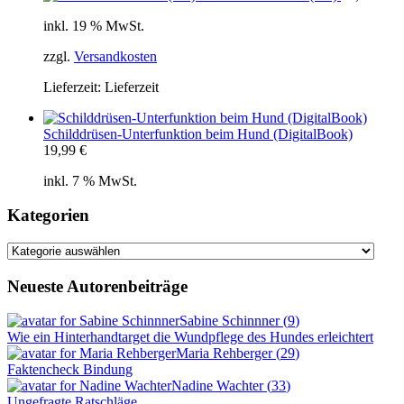
inkl. 19 % MwSt.
zzgl.
Versandkosten
Lieferzeit:
Lieferzeit
Schilddrüsen-Unterfunktion beim Hund (DigitalBook)
19,99
€
inkl. 7 % MwSt.
Kategorien
Kategorien
Neueste Autorenbeiträge
Sabine Schinnner
(
9
)
Wie ein Hinterhandtarget die Wundpflege des Hundes erleichtert
Maria Rehberger
(
29
)
Faktencheck Bindung
Nadine Wachter
(
33
)
Ungefragte Ratschläge