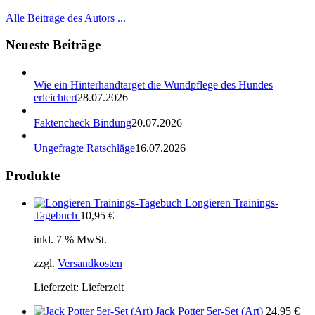
Alle Beiträge des Autors ...
Neueste Beiträge
Wie ein Hinterhandtarget die Wundpflege des Hundes
erleichtert
28.07.2026
Faktencheck Bindung
20.07.2026
Ungefragte Ratschläge
16.07.2026
Produkte
Longieren Trainings-
Tagebuch
10,95
€
inkl. 7 % MwSt.
zzgl.
Versandkosten
Lieferzeit:
Lieferzeit
Jack Potter 5er-Set (Art)
24,95
€