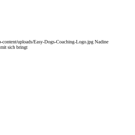
p-content/uploads/Easy-Dogs-Coaching-Logo.jpg
Nadine
mit sich bringt