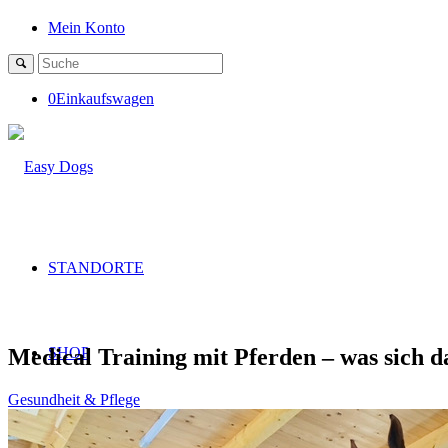
Mein Konto
0
Einkaufswagen
STANDORTE
Medical Training mit Pferden – was sich da
SHOP
Gesundheit & Pflege
BLOG