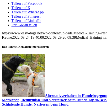
Teilen auf Facebook
Teilen auf X
Teilen auf WhatsApp
Teilen auf Pinterest
Teilen auf LinkedIn
Per E-Mail teilen
https://www.easy-dogs.net/wp-content/uploads/Medical-Training-Pfe
Keune
2022-08-24 19:40:00
2022-08-29 20:08:39
Medical Training mit
Das könnte Dich auch interessieren
Alternativverhalten in Hundebegegn
Motivation, Bedürfnisse und Verstärker beim Hund: Top20-Beloh
Schlafende Hunde: Narkosen beim Hund