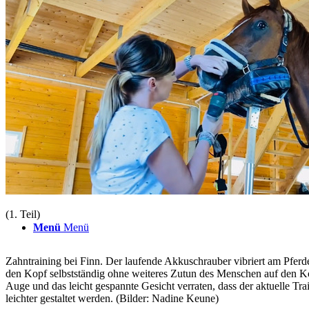
TERMINE
ÜBER UNS
Suche
(1. Teil)
Menü
Menü
Zahntraining bei Finn. Der laufende Akkuschrauber vibriert am Pferde
den Kopf selbstständig ohne weiteres Zutun des Menschen auf den Koo
Auge und das leicht gespannte Gesicht verraten, dass der aktuelle Tra
leichter gestaltet werden. (Bilder: Nadine Keune)