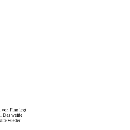
 vor. Finn legt
n. Das weiße
ollte wieder