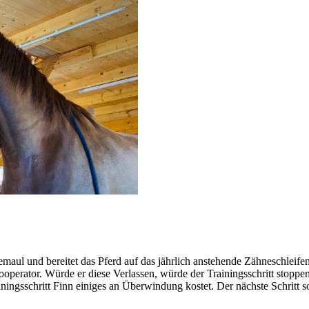
maul und bereitet das Pferd auf das jährlich anstehende Zähneschleifen
perator. Würde er diese Verlassen, würde der Trainingsschritt stoppe
iningsschritt Finn einiges an Überwindung kostet. Der nächste Schritt s