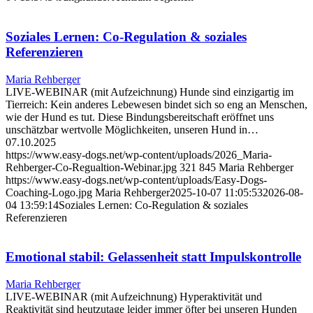
Soziales Lernen: Co-Regulation & soziales
Referenzieren
Maria Rehberger
LIVE-WEBINAR (mit Aufzeichnung) Hunde sind einzigartig im
Tierreich: Kein anderes Lebewesen bindet sich so eng an Menschen,
wie der Hund es tut. Diese Bindungsbereitschaft eröffnet uns
unschätzbar wertvolle Möglichkeiten, unseren Hund in…
07.10.2025
https://www.easy-dogs.net/wp-content/uploads/2026_Maria-
Rehberger-Co-Regualtion-Webinar.jpg
321
845
Maria Rehberger
https://www.easy-dogs.net/wp-content/uploads/Easy-Dogs-
Coaching-Logo.jpg
Maria Rehberger
2025-10-07 11:05:53
2026-08-
04 13:59:14
Soziales Lernen: Co-Regulation & soziales
Referenzieren
Emotional stabil: Gelassenheit statt Impulskontrolle
Maria Rehberger
LIVE-WEBINAR (mit Aufzeichnung) Hyperaktivität und
Reaktivität sind heutzutage leider immer öfter bei unseren Hunden