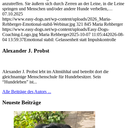
anzutreffen. Sie äußern sich durch Zerren an der Leine, in die Leine
springen und Menschen und/oder andere Hunde verbellen,…
07.10.2025
https://www.easy-dogs.net/wp-content/uploads/2026_Maria-
Rehberger-Emotional-stabil-Webinar.jpg
321
845
Maria Rehberger
https://www.easy-dogs.net/wp-content/uploads/Easy-Dogs-
Coaching-Logo.jpg
Maria Rehberger
2025-10-07 11:05:44
2026-08-
04 13:59:37
Emotional stabil: Gelassenheit statt Impulskontrolle
Alexander J. Probst
Alexander J. Probst lebt im Altmühltal und betreibt dort die
gleichnamige Menschenschule für Hundebesitzer. Sein
“Hundeleben” ist...
Alle Beiträge des Autors ...
Neueste Beiträge