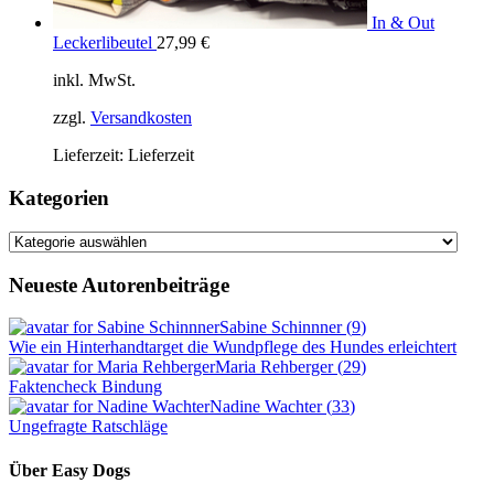
In & Out
Leckerlibeutel
27,99
€
inkl. MwSt.
zzgl.
Versandkosten
Lieferzeit:
Lieferzeit
Kategorien
Kategorien
Neueste Autorenbeiträge
Sabine Schinnner
(
9
)
Wie ein Hinterhandtarget die Wundpflege des Hundes erleichtert
Maria Rehberger
(
29
)
Faktencheck Bindung
Nadine Wachter
(
33
)
Ungefragte Ratschläge
Über Easy Dogs