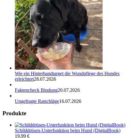
Wie ein Hinterhandtarget die Wundpflege des Hundes
erleichtert
28.07.2026
Faktencheck Bindung
20.07.2026
Ungefragte Ratschläge
16.07.2026
Produkte
Schilddrüsen-Unterfunktion beim Hund (DigitalBook)
19,99
€