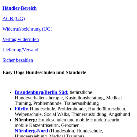
Händler-Bereich
AGB (UG)
Widerrufsbelehrung (UG)
Vertrag widerrufen
Lieferung/Versand
Sicher bezahlen
Easy Dogs Hundeschulen und Standorte
Brandenburg/Berlin-Süd:
tierärztliche
Hundeverhaltenstherapie, Kastrationsberatung, Medical
Training, Problemhunde, Trainerausbildung
Fürth:
Hundeschule, Problemhunde, Hundeführerschein,
Welpenschule, Social Walks, Trainerausbildung, Angsthund
Nürnberg:
Hundeschulen und mobile Hundefriseurin,
mobile Katzenfriseurin, Groomer
Nürnberg-Nord
(Hundesalon, Hundeschule,
Hundeerziehung, Medical Training)