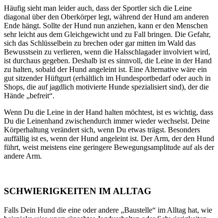
Häufig sieht man leider auch, dass der Sportler sich die Leine
diagonal über den Oberkörper legt, während der Hund am anderen
Ende hängt. Sollte der Hund nun anziehen, kann er den Menschen
sehr leicht aus dem Gleichgewicht und zu Fall bringen. Die Gefahr,
sich das Schlüsselbein zu brechen oder gar mitten im Wald das
Bewusstsein zu verlieren, wenn die Halsschlagader involviert wird,
ist durchaus gegeben. Deshalb ist es sinnvoll, die Leine in der Hand
zu halten, sobald der Hund angeleint ist. Eine Alternative wäre ein
gut sitzender Hüftgurt (erhältlich im Hundesportbedarf oder auch in
Shops, die auf jagdlich motivierte Hunde spezialisiert sind), der die
Hände „befreit“.
Wenn Du die Leine in der Hand halten möchtest, ist es wichtig, dass
Du die Leinenhand zwischendurch immer wieder wechselst. Deine
Körperhaltung verändert sich, wenn Du etwas trägst. Besonders
auffällig ist es, wenn der Hund angeleint ist. Der Arm, der den Hund
führt, weist meistens eine geringere Bewegungsamplitude auf als der
andere Arm.
SCHWIERIGKEITEN IM ALLTAG
Falls Dein Hund die eine oder andere „Baustelle“ im Alltag hat, wie