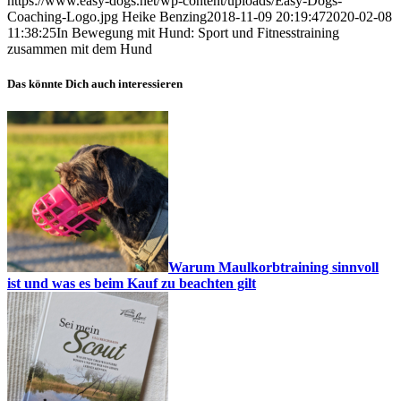
https://www.easy-dogs.net/wp-content/uploads/Easy-Dogs-
Coaching-Logo.jpg
Heike Benzing
2018-11-09 20:19:47
2020-02-08
11:38:25
In Bewegung mit Hund: Sport und Fitnesstraining
zusammen mit dem Hund
Das könnte Dich auch interessieren
Warum Maulkorbtraining sinnvoll
ist und was es beim Kauf zu beachten gilt