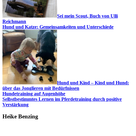
Sei mein Scout, Buch von Ulli
Reichmann
Hund und Katze: Gemeinsamkeiten und Unterschiede
Hund und Kind – Kind und Hund:
über das Jonglieren mit Bedürfnissen
Hundetraining auf Augenhöhe
Selbstbestimmtes Lernen im Pferdetraining durch positive
Verstärkung
Heike Benzing