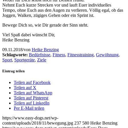
Nehmt Euch kurze Strecken vor und lauft Euer individuelles
Tempo, ohne Euch aus den Augen zu verlieren. Völlig egal, ob das
Joggen, Walken, zügiges Gehen oder ein Sprint ist.
Bewege Dich so, wie Dir gerade der Sinn steht.
Viel Spaß dabei wünscht Dir,
Heike Benzing
09.11.2018
/
von
Heike Benzing
Schlagworte:
Bedürfnisse
,
Fitness
,
Fitnesstraining
,
Gewöhnung
,
Sport
,
Sportgeräte
,
Ziele
Eintrag teilen
Teilen auf Facebook
Teilen auf X
Teilen auf WhatsApp
Teilen auf Pinterest
Teilen auf LinkedIn
Per E-Mail teilen
https://www.easy-dogs.net/wp-
content/uploads/2018/11/bewegung.jpg
237
580
Heike Benzing