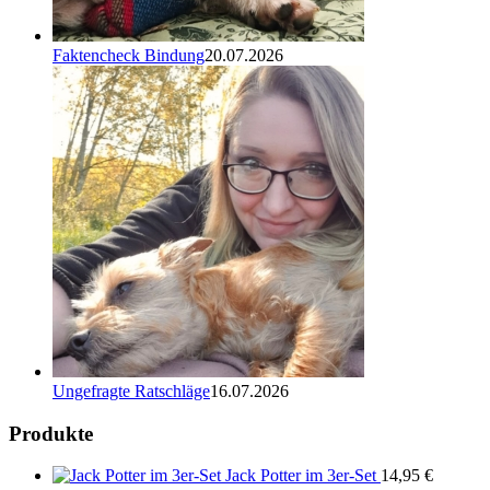
Faktencheck Bindung
20.07.2026
Ungefragte Ratschläge
16.07.2026
Produkte
Jack Potter im 3er-Set
14,95
€