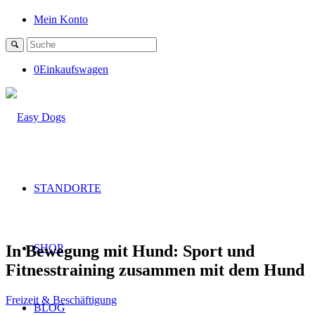
Mein Konto
0
Einkaufswagen
STANDORTE
In Bewegung mit Hund: Sport und
SHOP
Fitnesstraining zusammen mit dem Hund
Freizeit & Beschäftigung
BLOG