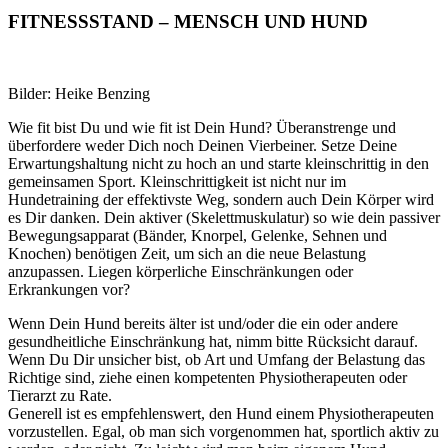
FITNESSSTAND – MENSCH UND HUND
Bilder: Heike Benzing
Wie fit bist Du und wie fit ist Dein Hund? Überanstrenge und
überfordere weder Dich noch Deinen Vierbeiner. Setze Deine
Erwartungshaltung nicht zu hoch an und starte kleinschrittig in den
gemeinsamen Sport. Kleinschrittigkeit ist nicht nur im
Hundetraining der effektivste Weg, sondern auch Dein Körper wird
es Dir danken. Dein aktiver (Skelettmuskulatur) so wie dein passiver
Bewegungsapparat (Bänder, Knorpel, Gelenke, Sehnen und
Knochen) benötigen Zeit, um sich an die neue Belastung
anzupassen. Liegen körperliche Einschränkungen oder
Erkrankungen vor?
Wenn Dein Hund bereits älter ist und/oder die ein oder andere
gesundheitliche Einschränkung hat, nimm bitte Rücksicht darauf.
Wenn Du Dir unsicher bist, ob Art und Umfang der Belastung das
Richtige sind, ziehe einen kompetenten Physiotherapeuten oder
Tierarzt zu Rate.
Generell ist es empfehlenswert, den Hund einem Physiotherapeuten
vorzustellen. Egal, ob man sich vorgenommen hat, sportlich aktiv zu