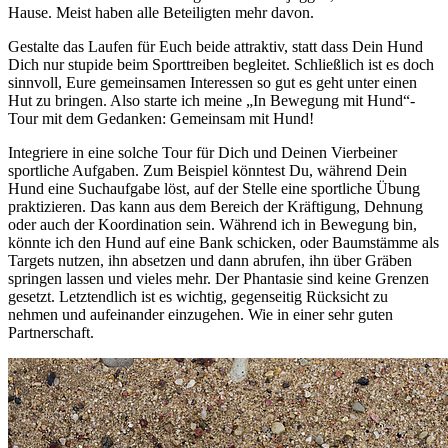
Hause. Meist haben alle Beteiligten mehr davon.
Gestalte das Laufen für Euch beide attraktiv, statt dass Dein Hund
Dich nur stupide beim Sporttreiben begleitet. Schließlich ist es doch
sinnvoll, Eure gemeinsamen Interessen so gut es geht unter einen
Hut zu bringen. Also starte ich meine „In Bewegung mit Hund“-
Tour mit dem Gedanken: Gemeinsam mit Hund!
Integriere in eine solche Tour für Dich und Deinen Vierbeiner
sportliche Aufgaben. Zum Beispiel könntest Du, während Dein
Hund eine Suchaufgabe löst, auf der Stelle eine sportliche Übung
praktizieren. Das kann aus dem Bereich der Kräftigung, Dehnung
oder auch der Koordination sein. Während ich in Bewegung bin,
könnte ich den Hund auf eine Bank schicken, oder Baumstämme als
Targets nutzen, ihn absetzen und dann abrufen, ihn über Gräben
springen lassen und vieles mehr. Der Phantasie sind keine Grenzen
gesetzt. Letztendlich ist es wichtig, gegenseitig Rücksicht zu
nehmen und aufeinander einzugehen. Wie in einer sehr guten
Partnerschaft.