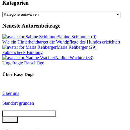
Kategorien
Kategorien
Neueste Autorenbeiträge
Sabine Schinnner
(
9
)
Wie ein Hinterhandtarget die Wundpflege des Hundes erleichtert
Maria Rehberger
(
29
)
Faktencheck Bindung
Nadine Wachter
(
33
)
Ungefragte Ratschläge
Über Easy Dogs
Über uns
Standort gründen