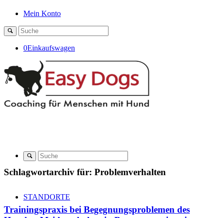
Mein Konto
0
Einkaufswagen
Schlagwortarchiv für:
Problemverhalten
STANDORTE
Trainingspraxis bei Begegnungsproblemen des