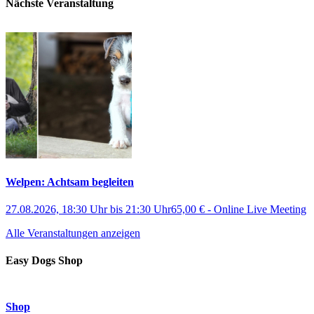
Nächste Veranstaltung
Welpen: Achtsam begleiten
27.08.2026, 18:30 Uhr
bis
21:30 Uhr
65,00 €
-
Online Live Meeting
Alle Veranstaltungen anzeigen
Easy Dogs Shop
Shop