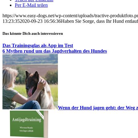
Per E-Mail teilen
https://www.easy-dogs.net/wp-content/uploads/tractive-produktfoto.p
13:23:35
2020-09-23 16:56:36
Haben Sie Sorge, dass Ihr Hund entlau
Das könnte Dich auch interessieren
Das Trainingsglas als App im Test
6 Mythen rund um das Jagdverhalten des Hundes
Wenn der Hund jagen geht: der Weg 