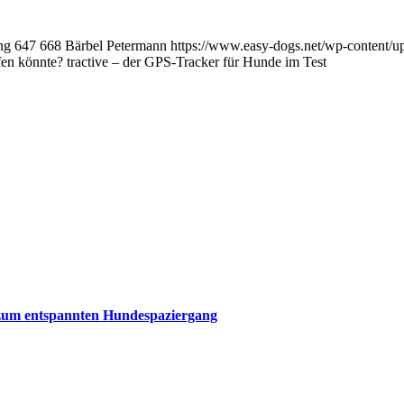
ng
647
668
Bärbel Petermann
https://www.easy-dogs.net/wp-content/
fen könnte? tractive – der GPS-Tracker für Hunde im Test
zum entspannten Hundespaziergang