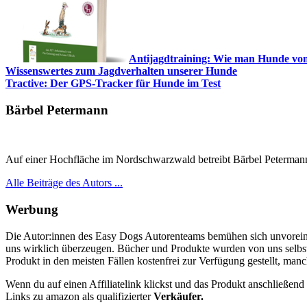
Antijagdtraining: Wie man Hunde vom
Wissenswertes zum Jagdverhalten unserer Hunde
Tractive: Der GPS-Tracker für Hunde im Test
Bärbel Petermann
Auf einer Hochfläche im Nordschwarzwald betreibt Bärbel Petermann d
Alle Beiträge des Autors ...
Werbung
Die Autor:innen des Easy Dogs Autorenteams bemühen sich unvorein
uns wirklich überzeugen. Bücher und Produkte wurden von uns selbst an
Produkt in den meisten Fällen kostenfrei zur Verfügung gestellt, man
Wenn du auf einen Affiliatelink klickst und das Produkt anschließend 
Links zu amazon als qualifizierter
Verkäufer.