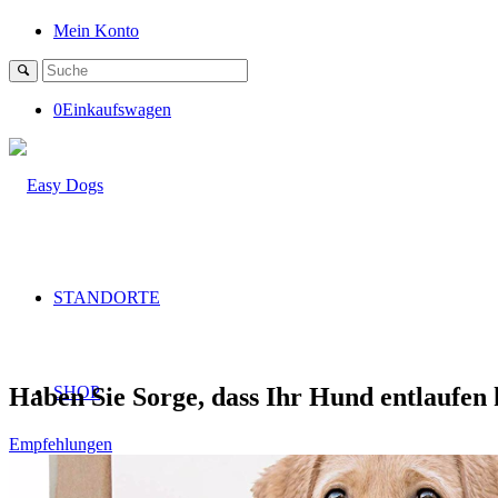
Mein Konto
0
Einkaufswagen
STANDORTE
Haben Sie Sorge, dass Ihr Hund entlaufen
SHOP
Empfehlungen
BLOG