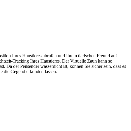
ition Ihres Haustieres abrufen und Ihrem tierischen Freund auf
htzeit-Tracking Ihres Haustieres. Der Virtuelle Zaun kann so
st. Da der Peilsender wasserdicht ist, können Sie sicher sein, dass es
he die Gegend erkunden lassen.