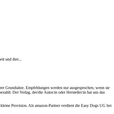
it und ihre...
erer Grundsätze. Empfehlungen werden nur ausgesprochen, wenn sie
zahlt. Der Verlag, der/die Autor:in oder Hersteller:in hat uns das
ne kleine Provision. Als amazon-Partner verdient die Easy Dogs UG bei