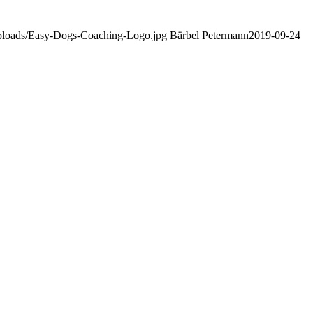
uploads/Easy-Dogs-Coaching-Logo.jpg
Bärbel Petermann
2019-09-24