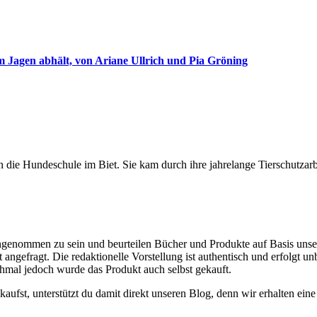
 Jagen abhält, von Ariane Ullrich und Pia Gröning
ie Hundeschule im Biet. Sie kam durch ihre jahrelange Tierschutzarbe
genommen zu sein und beurteilen Bücher und Produkte auf Basis uns
gefragt. Die redaktionelle Vorstellung ist authentisch und erfolgt unbe
chmal jedoch wurde das Produkt auch selbst gekauft.
kaufst, unterstützt du damit direkt unseren Blog, denn wir erhalten ei