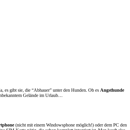
Ja, es gibt sie, die “Abhauer” unter den Hunden. Ob es
Angsthunde
in unbekanntem Gelände im Urlaub…
rtphone
(nicht mit einem Windowsphone möglich!) oder dem PC den