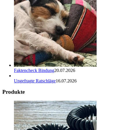
Faktencheck Bindung
20.07.2026
Ungefragte Ratschläge
16.07.2026
Produkte