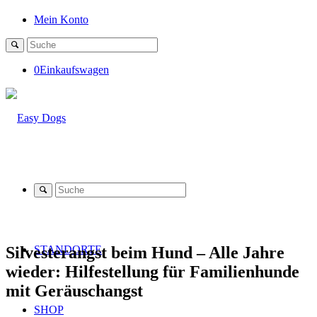
Mein Konto
0
Einkaufswagen
Silvesterangst beim Hund – Alle Jahre
STANDORTE
wieder: Hilfestellung für Familienhunde
mit Geräuschangst
SHOP