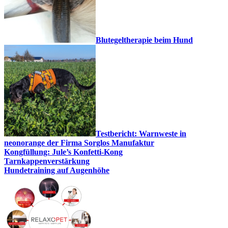
Blutegeltherapie beim Hund
Testbericht: Warnweste in
neonorange der Firma Sorglos Manufaktur
Kongfüllung: Jule’s Konfetti-Kong
Tarnkappenverstärkung
Hundetraining auf Augenhöhe