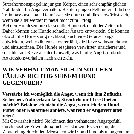
Stresshormonspiegel im jungen Körper, einen sehr empfänglichen
Nährboden für Angstverhalten. Bei den jungen Fellkindern führt der
Trainingsvorschlag: “Da müssen sie durch und dies verwächst sich,
wenn sie älter werden!” meist nicht zum Erfolg.
Bei den Hundesenioren lassen die Sinnesreize mit der Zeit nach.
Daher können alte Hunde schneller Ängste entwickeln. Sie können,
obwohl die Hörleistung nachlässt, auch eine Geräuschangst
entwickeln, weil es ihnen schwerer fällt, die Reize wahrzunehmen
und einzuordnen. Die Hunde reagieren verwirrter, unsicherer und
sensibler auf Reize aus der Umwelt, was häufig Angst- und/oder
Aggressionsverhalten nach sich zieht.
WIE VERHÄLT MAN SICH IN SOLCHEN
FÄLLEN RICHTIG SEINEM HUND
GEGENÜBER?
Verstärke ich womöglich die Angst, wenn ich ihm Zuflucht,
Sicherheit, Aufmerksamkeit, Streicheln und Trost bieten
möchte?
Belohne ich nicht die Angst, wenn ich dem Hund
Futter oder Kauartikel anbiete, während er Angstverhalten
zeigt?
Mit Gewissheit nicht! Sie können das vorhandene Angstgefühl
durch positive Zuwendung nicht verstärken. Es sei denn, die
Zuwendung durch den Menschen wird vom Hund als unangenehm