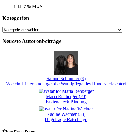
inkl. 7 % MwSt.
Kategorien
Kategorien
Neueste Autorenbeiträge
Sabine Schinnner
(
9
)
Wie ein Hinterhandtarget die Wundpflege des Hundes erleichtert
Maria Rehberger
(
29
)
Faktencheck Bindung
Nadine Wachter
(
33
)
Ungefragte Ratschläge
Über Easy Dogs