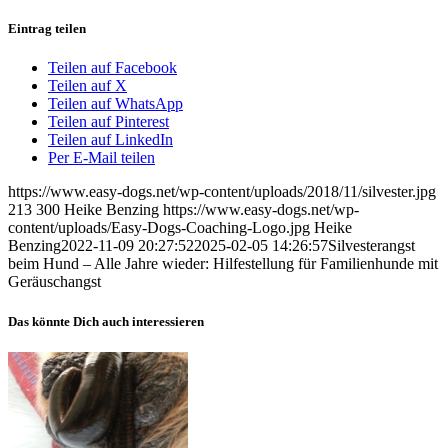
Eintrag teilen
Teilen auf Facebook
Teilen auf X
Teilen auf WhatsApp
Teilen auf Pinterest
Teilen auf LinkedIn
Per E-Mail teilen
https://www.easy-dogs.net/wp-content/uploads/2018/11/silvester.jpg
213
300
Heike Benzing
https://www.easy-dogs.net/wp-
content/uploads/Easy-Dogs-Coaching-Logo.jpg
Heike
Benzing
2022-11-09 20:27:52
2025-02-05 14:26:57
Silvesterangst
beim Hund – Alle Jahre wieder: Hilfestellung für Familienhunde mit
Geräuschangst
Das könnte Dich auch interessieren