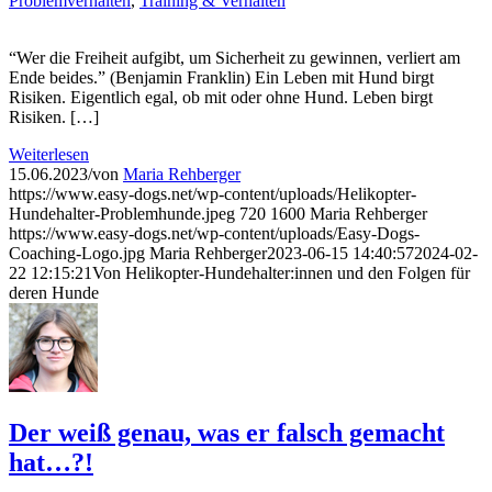
Problemverhalten
,
Training & Verhalten
“Wer die Freiheit aufgibt, um Sicherheit zu gewinnen, verliert am
Ende beides.” (Benjamin Franklin) Ein Leben mit Hund birgt
Risiken. Eigentlich egal, ob mit oder ohne Hund. Leben birgt
Risiken. […]
Weiterlesen
15.06.2023
/
von
Maria Rehberger
https://www.easy-dogs.net/wp-content/uploads/Helikopter-
Hundehalter-Problemhunde.jpeg
720
1600
Maria Rehberger
https://www.easy-dogs.net/wp-content/uploads/Easy-Dogs-
Coaching-Logo.jpg
Maria Rehberger
2023-06-15 14:40:57
2024-02-
22 12:15:21
Von Helikopter-Hundehalter:innen und den Folgen für
deren Hunde
Der weiß genau, was er falsch gemacht
hat…?!