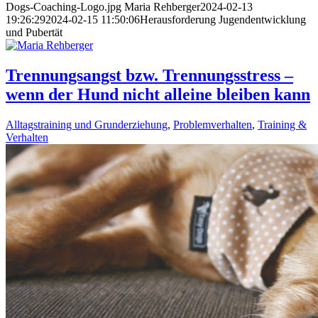
Dogs-Coaching-Logo.jpg
Maria Rehberger
2024-02-13
19:26:29
2024-02-15 11:50:06
Herausforderung Jugendentwicklung
und Pubertät
Trennungsangst bzw. Trennungsstress –
wenn der Hund nicht alleine bleiben kann
Alltagstraining und Grunderziehung
,
Problemverhalten
,
Training &
Verhalten