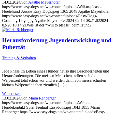
14.02.2024
/
von
Agathe Mayerhofer
https://www.easy-dogs.net/wp-content/uploads/Will-to-please-
Huetehund-Aussie-Easy-Dogs.jpeg
1365
2048
Agathe Mayerhofer
https://www.easy-dogs.net/wp-content/uploads/Easy-Dogs-
Coaching-Logo.jpg
Agathe Mayerhofer
2024-02-14 08:21:02
2024-
02-20 10:14:21
Was ist der “Will to please” beim Hund?
Herausforderung Jugendentwicklung und
Pubertät
Training & Verhalten
Jede Phase im Leben eines Hundes hat so ihre Besonderheiten und
Herausforderungen. Die meisten Menschen stellen sich die
Welpenzeit total schön vor und werden dann von messerscharfen
kleinen Welpenzähnchen ziemlich […]
Weiterlesen
13.02.2024
/
von
Maria Rehberger
https://www.easy-dogs.net/wp-content/uploads/Welpe-
Hundekontakt-Spiel-Freilauf-Easydogs.jpg
1043
1855
Maria
Rehberger
https://www.easy-dogs.net/wp-content/uploads/Easy-