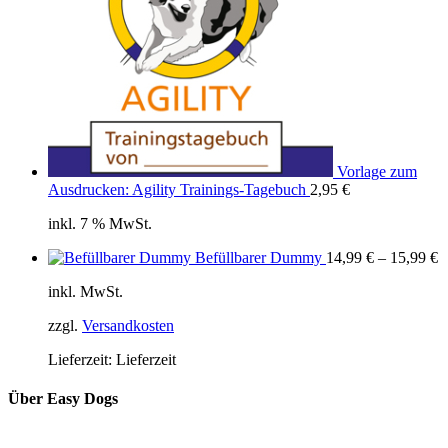
Vorlage zum
Ausdrucken: Agility Trainings-Tagebuch
2,95
€
inkl. 7 % MwSt.
Befüllbarer Dummy
14,99
€
–
15,99
€
inkl. MwSt.
zzgl.
Versandkosten
Lieferzeit:
Lieferzeit
Über Easy Dogs